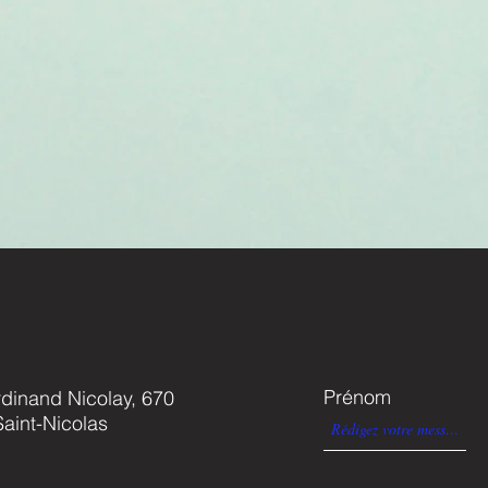
Prénom
dinand Nicolay, 670
aint-Nicolas