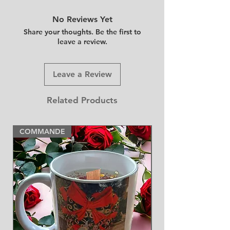
No Reviews Yet
Share your thoughts. Be the first to
leave a review.
Leave a Review
Related Products
COMMANDE
NEW