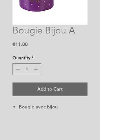
Bougie Bijou A
Price
€11.00
Quantity
*
Add to Cart
Bougie avec bijou