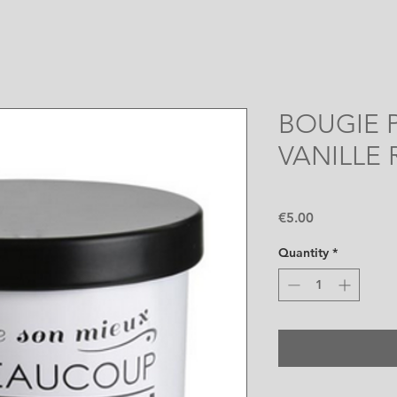
BOUGIE 
VANILLE 
Price
€5.00
Quantity
*