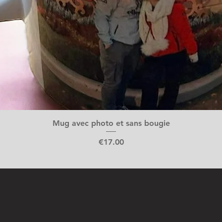
Mug avec photo et sans bougie
Price
€17.00