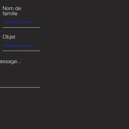
Nom de
famille
Objet
essage...