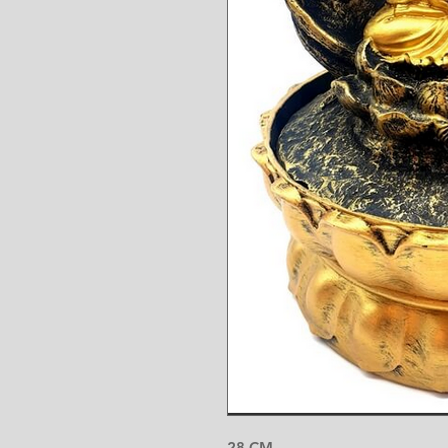
28 CM