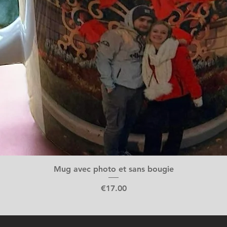
Mug avec photo et sans bougie
Price
€17.00