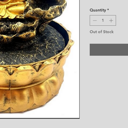
Quantity
*
Out of Stock
Noti