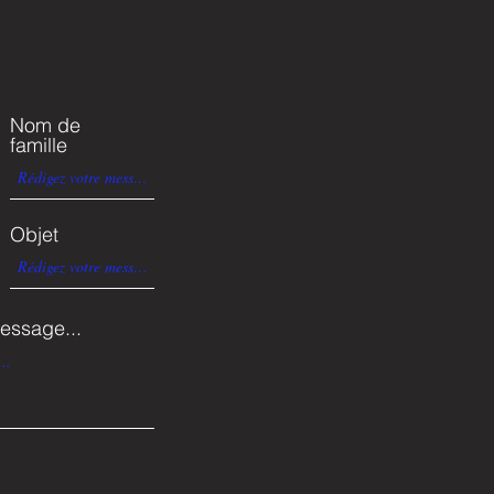
Nom de
famille
Objet
essage...