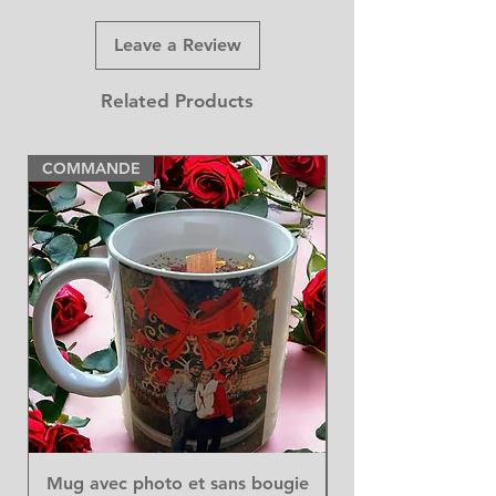
Leave a Review
Related Products
COMMANDE
NEW
Mug avec photo et sans bougie