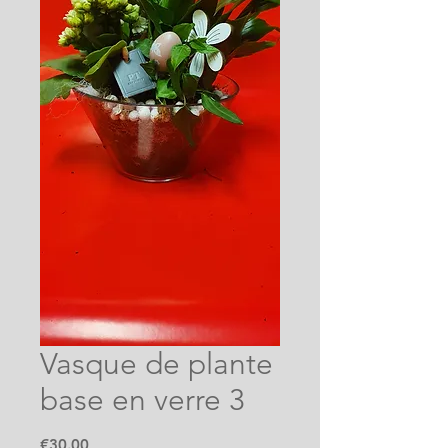
Vasque de plante
base en verre 3
Price
€30.00