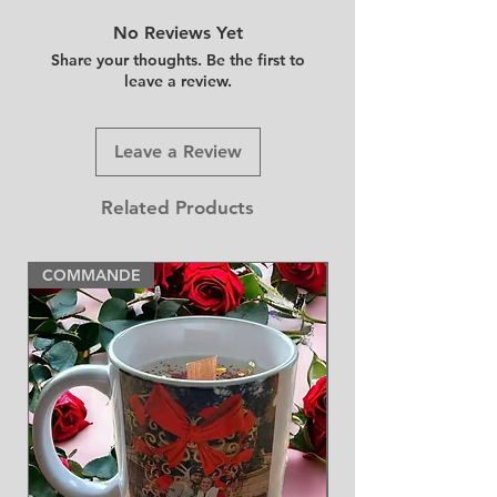
No Reviews Yet
Share your thoughts. Be the first to
leave a review.
Leave a Review
Related Products
COMMANDE
NEW