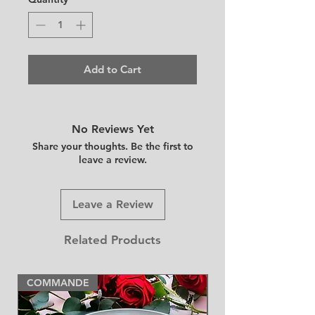
Add to Cart
No Reviews Yet
Share your thoughts. Be the first to
leave a review.
Leave a Review
Related Products
COMMANDE
NEW