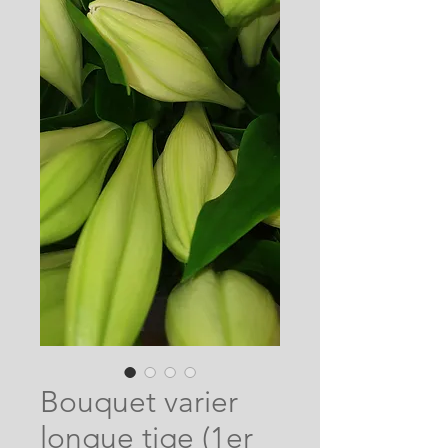
Bouquet varier
longue tige (1er