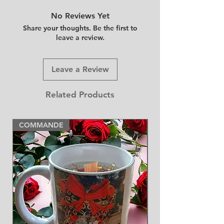
No Reviews Yet
Share your thoughts. Be the first to
leave a review.
Leave a Review
Related Products
COMMANDE
NEW