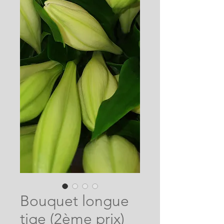
Bouquet longue
tige (2ème prix)