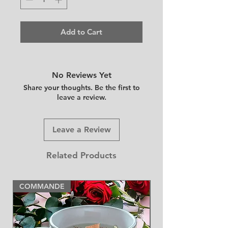
Add to Cart
No Reviews Yet
Share your thoughts. Be the first to
leave a review.
Leave a Review
Related Products
COMMANDE
NEW